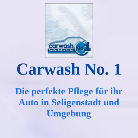
STARTSEITE
Vorteile der Waschstraße
Carwash No. 1
Waschprogramme
Angebote
Die perfekte Pflege für ihr
Auto in Seligenstadt und
Umgebung
Umwelt