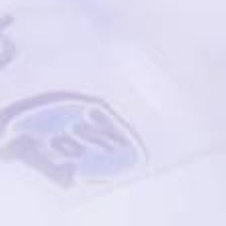
KONTAKT
ÜBER UNS
Unser Service
Jobs
Impressum